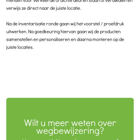
mensen voor verkeerde of dichte deuren staan of verdwalen en
verwijs ze direct naar de juiste locatie.
Na de inventarisatie ronde gaan wij het voorstel / proefdruk
uitwerken. Na goedkeuring hiervan gaan wij de producten
samenstellen en personaliseren en daarna monteren op de
juiste locaties.
Wilt u meer weten over
wegbewijzering?