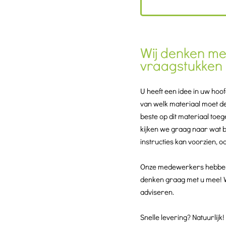
Wij denken me
vraagstukken
U heeft een idee in uw hoo
van welk materiaal moet d
beste op dit materiaal toeg
kijken we graag naar wat bi
instructies kan voorzien, o
Onze medewerkers hebben 
denken graag met u mee! Wi
adviseren.
Snelle levering? Natuurlijk