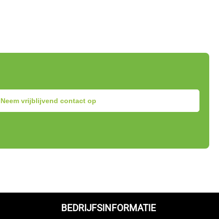
Neem vrijblijvend contact op
BEDRIJFSINFORMATIE