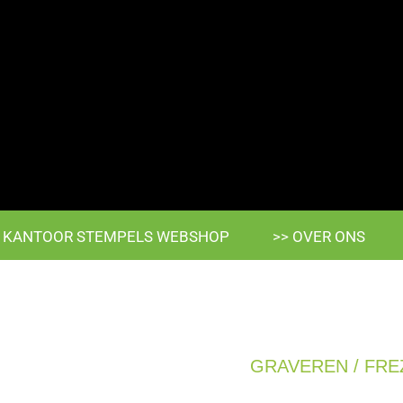
> KANTOOR STEMPELS WEBSHOP
>> OVER ONS
GRAVEREN / FRE