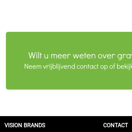
Wilt u meer weten over gr
Neem vrijblijvend contact op of bekij
VISION BRANDS
CONTACT