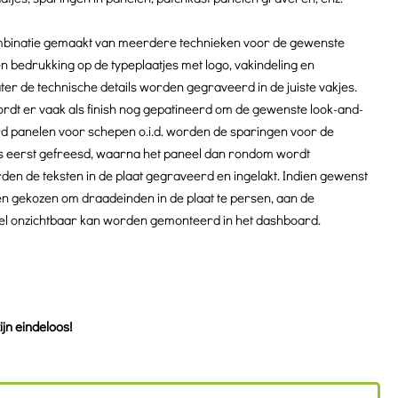
mbinatie gemaakt van meerdere technieken voor de gewenste
n bedrukking op de typeplaatjes met logo, vakindeling en
er de technische details worden gegraveerd in de juiste vakjes.
rdt er vaak als finish nog gepatineerd om de gewenste look-and-
oard panelen voor schepen o.i.d. worden de sparingen voor de
s eerst gefreesd, waarna het paneel dan rondom wordt
en de teksten in de plaat gegraveerd en ingelakt. Indien gewenst
n gekozen om draadeinden in de plaat te persen, aan de
neel onzichtbaar kan worden gemonteerd in het dashboard.
jn eindeloos!