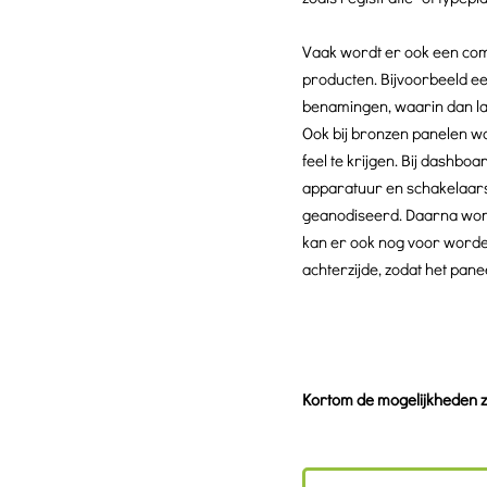
Vaak wordt er ook een co
producten. Bijvoorbeeld ee
benamingen, waarin dan lat
Ook bij bronzen panelen wo
feel te krijgen. Bij dashb
apparatuur en schakelaar
geanodiseerd. Daarna word
kan er ook nog voor worde
achterzijde, zodat het pa
Kortom de mogelijkheden zi