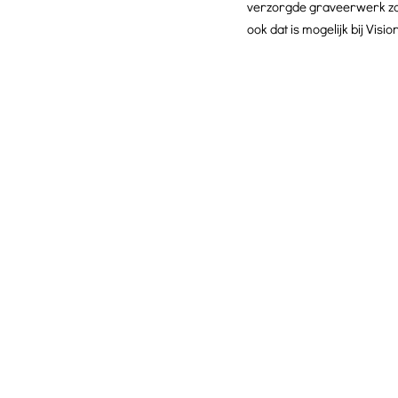
verzorgde graveerwerk zo s
ook dat is mogelijk bij Visi