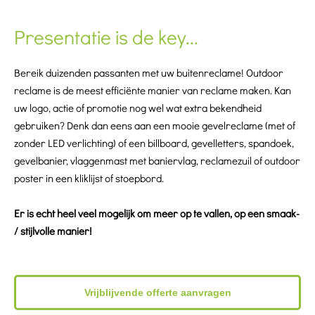
Presentatie is de key...
Bereik duizenden passanten met uw buitenreclame! Outdoor
reclame is de meest efficiënte manier van reclame maken. Kan
uw logo, actie of promotie nog wel wat extra bekendheid
gebruiken? Denk dan eens aan een mooie gevelreclame (met of
zonder LED verlichting) of een billboard, gevelletters, spandoek,
gevelbanier, vlaggenmast met baniervlag, reclamezuil of outdoor
poster in een kliklijst of stoepbord.
Er is echt heel veel mogelijk om meer op te vallen, op een smaak-
/ stijlvolle manier!
Vrijblijvende offerte aanvragen