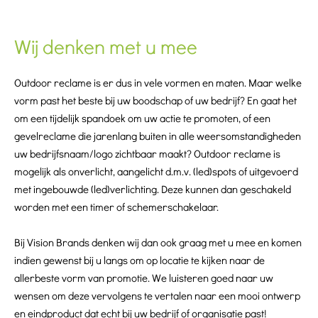
Wij denken met u mee
Outdoor reclame is er dus in vele vormen en maten. Maar welke
vorm past het beste bij uw boodschap of uw bedrijf? En gaat het
om een tijdelijk spandoek om uw actie te promoten, of een
gevelreclame die jarenlang buiten in alle weersomstandigheden
uw bedrijfsnaam/logo zichtbaar maakt? Outdoor reclame is
mogelijk als onverlicht, aangelicht d.m.v. (led)spots of uitgevoerd
met ingebouwde (led)verlichting. Deze kunnen dan geschakeld
worden met een timer of schemerschakelaar.
Bij Vision Brands denken wij dan ook graag met u mee en komen
indien gewenst bij u langs om op locatie te kijken naar de
allerbeste vorm van promotie. We luisteren goed naar uw
wensen om deze vervolgens te vertalen naar een mooi ontwerp
en eindproduct dat echt bij uw bedrijf of organisatie past!