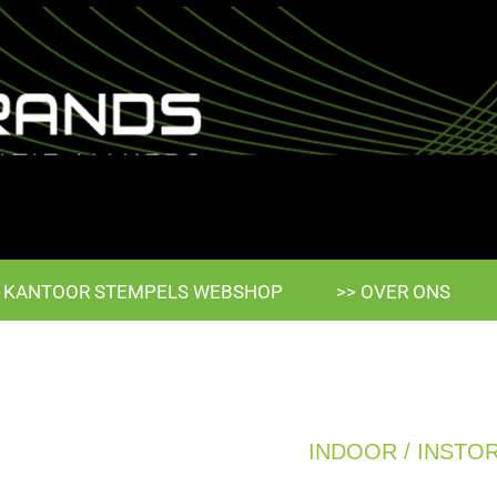
> KANTOOR STEMPELS WEBSHOP
>> OVER ONS
INDOOR / INSTO