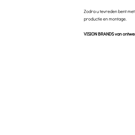
Zodra u tevreden bent met 
productie en montage.
VISION BRANDS van ontwerp