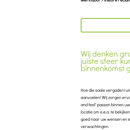
Wij denken gr
juiste sfeer k
binnenkomst ge
Hoe die saaie vergaderruimt
aanvoelen! Wij zorgen ervoor
and feel' passen binnen uw 
locatie om e.e.a. te bekijke
goed naar uw wensen en eis
verwachtingen.